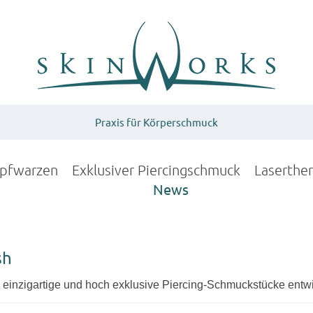
Praxis für Körperschmuck
upfwarzen
Exklusiver Piercingschmuck
Laserthe
News
sh
 einzigartige und hoch exklusive Piercing-Schmuckstücke entwir