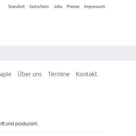
Standort
Gutschein
Jobs
Presse
Impressum
rapie
Über uns
Termine
Kontakt
ft und produziert.