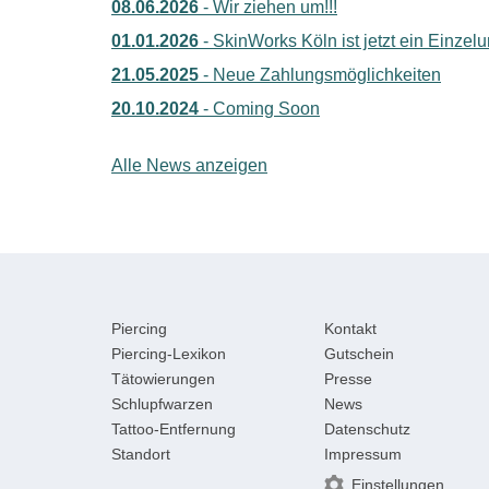
08.06.2026
- Wir ziehen um!!!
01.01.2026
- SkinWorks Köln ist jetzt ein Einze
21.05.2025
- Neue Zahlungsmöglichkeiten
20.10.2024
- Coming Soon
Alle News anzeigen
Piercing
Kontakt
Piercing-Lexikon
Gutschein
Tätowierungen
Presse
Schlupfwarzen
News
Tattoo-Entfernung
Datenschutz
Standort
Impressum
Einstellungen