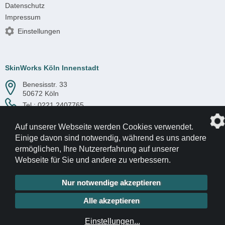
Datenschutz
Impressum
Einstellungen
SkinWorks Köln Innenstadt
Benesisstr. 33
50672 Köln
Tel.:
0221 2407765
Auf unserer Webseite werden Cookies verwendet.
Einige davon sind notwendig, während es uns andere
ermöglichen, Ihre Nutzererfahrung auf unserer
Webseite für Sie und andere zu verbessern.
© 2017-2026 SkinWorks
Internetagentur: die profilschmiede
Nur notwendige akzeptieren
Alle akzeptieren
Einstellungen
...