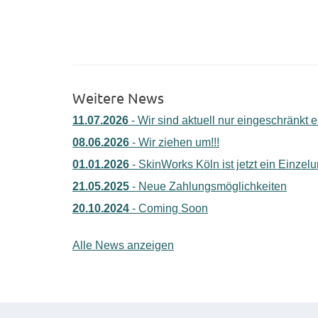
Weitere News
11.07.2026
- Wir sind aktuell nur eingeschränkt e
08.06.2026
- Wir ziehen um!!!
01.01.2026
- SkinWorks Köln ist jetzt ein Einze
21.05.2025
- Neue Zahlungsmöglichkeiten
20.10.2024
- Coming Soon
Alle News anzeigen