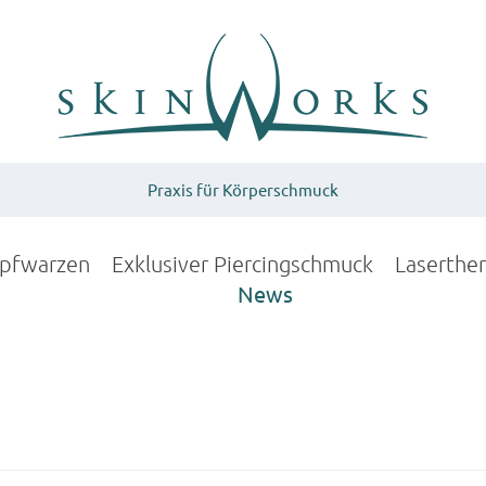
Praxis für Körperschmuck
upfwarzen
Exklusiver Piercingschmuck
Laserthe
News