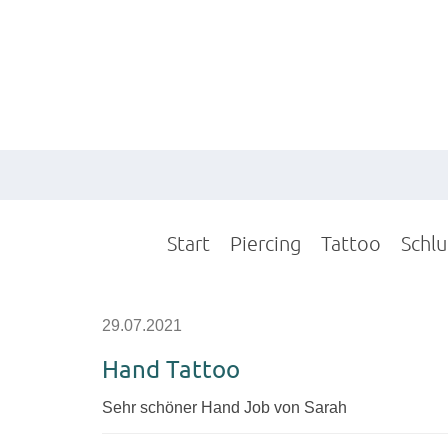
Start
Piercing
Tattoo
Schl
29.07.2021
Hand Tattoo
Sehr schöner Hand Job von Sarah