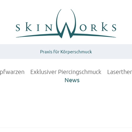
Praxis für Körperschmuck
upfwarzen
Exklusiver Piercingschmuck
Laserthe
News