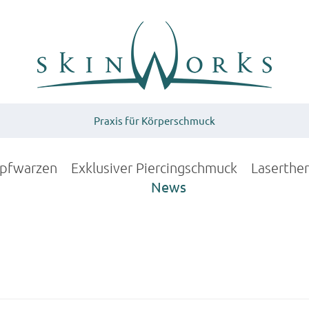
Praxis für Körperschmuck
upfwarzen
Exklusiver Piercingschmuck
Laserthe
News