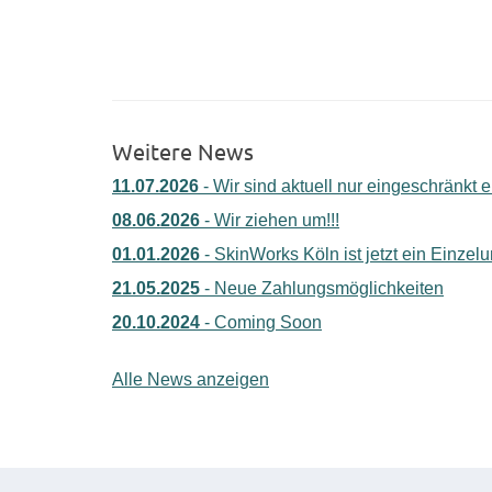
Weitere News
11.07.2026
- Wir sind aktuell nur eingeschränkt e
08.06.2026
- Wir ziehen um!!!
01.01.2026
- SkinWorks Köln ist jetzt ein Einze
21.05.2025
- Neue Zahlungsmöglichkeiten
20.10.2024
- Coming Soon
Alle News anzeigen