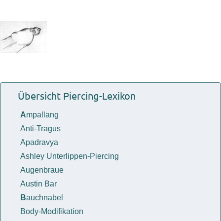
Übersicht Piercing-Lexikon
A
mpallang
Anti-Tragus
Apadravya
Ashley Unterlippen-Piercing
Augenbraue
Austin Bar
B
auchnabel
Body-Modifikation