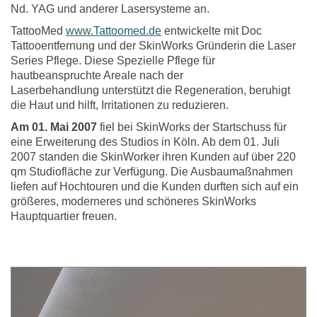
Nd. YAG und anderer Lasersysteme an.
TattooMed
www.Tattoomed.de
entwickelte mit Doc
Tattooentfernung und der SkinWorks Gründerin die Laser
Series Pflege. Diese
Spezielle Pflege für
hautbeanspruchte Areale nach der
Laserbehandlung unterstützt die Regeneration, beruhigt
die Haut und hilft, Irritationen zu reduzieren.
Am 01. Mai 2007
fiel bei SkinWorks der Startschuss für
eine Erweiterung des Studios in Köln. Ab dem 01. Juli
2007 standen die SkinWorker ihren Kunden auf über 220
qm Studiofläche zur Verfügung. Die Ausbaumaßnahmen
liefen auf Hochtouren und die Kunden durften sich auf ein
größeres, moderneres und schöneres SkinWorks
Hauptquartier freuen.