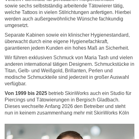
sowie sechs selbstständig arbeitende Tätowierer tätig,
welche Tattoos in vielen Stilrichtungen anfertigen. Hierbei
werden auch außergewöhnliche Wünsche fachkundig
umgesetzt.
Separate Kabinen sowie ein klinischer Hygienestandard,
überwacht durch eine eigene Hygienefachkraft,
garantieren jedem Kunden ein hohes Maß an Sicherheit.
Wir führen exklusiven Schmuck von Maria Tash und vielen
anderen international tätigen Designern. Schmuckstücke in
Titan, Gelb- und Weißgold, Brillanten, Perlen und
modische Schmuckteile sind jederzeit in großer Auswahl
verfügbar.
Von 1999 bis 2025
betrieb SkinWorks auch ein Studio für
Piercings und Tätowierungen in Bergisch Gladbach.
Dieses wechselte Anfang 2026 den Betreiber und steht
nun in keinem zusammenhang mehr mit SkinWorks Köln