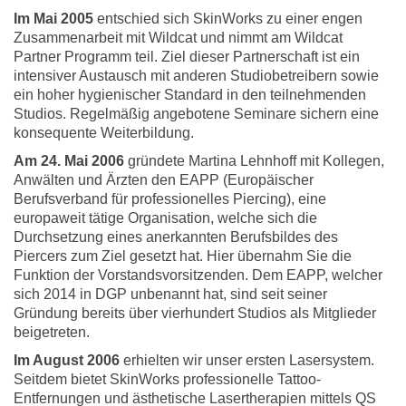
Im Mai 2005
entschied sich SkinWorks zu einer engen
Zusammenarbeit mit Wildcat und nimmt am Wildcat
Partner Programm teil. Ziel dieser Partnerschaft ist ein
intensiver Austausch mit anderen Studiobetreibern sowie
ein hoher hygienischer Standard in den teilnehmenden
Studios. Regelmäßig angebotene Seminare sichern eine
konsequente Weiterbildung.
Am 24. Mai 2006
gründete Martina Lehnhoff mit Kollegen,
Anwälten und Ärzten den EAPP (Europäischer
Berufsverband für professionelles Piercing), eine
europaweit tätige Organisation, welche sich die
Durchsetzung eines anerkannten Berufsbildes des
Piercers zum Ziel gesetzt hat. Hier übernahm Sie die
Funktion der Vorstandsvorsitzenden. Dem EAPP, welcher
sich 2014 in DGP unbenannt hat, sind seit seiner
Gründung bereits über vierhundert Studios als Mitglieder
beigetreten.
Im August 2006
erhielten wir unser ersten Lasersystem.
Seitdem bietet SkinWorks professionelle Tattoo-
Entfernungen und ästhetische Lasertherapien mittels QS