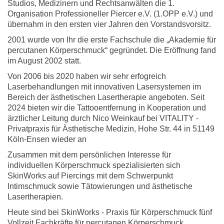
Studios, Medizinern und Rechtsanwälten die 1.
Organisation Professioneller Piercer e.V. (1.OPP e.V.) und
übernahm in den ersten vier Jahren den Vorstandsvorsitz.
2001 wurde von Ihr die erste Fachschule die „Akademie für
percutanen Körperschmuck“ gegründet. Die Eröffnung fand
im August 2002 statt.
Von 2006 bis 2020 haben wir sehr erfogreich
Laserbehandlungen mit innovativen Lasersystemen im
Bereich der ästhetischen Lasertherapie angeboten. Seit
2024 bieten wir die Tattooentfernung in Kooperation und
ärztlicher Leitung durch Nico Weinkauf bei
VITALITY -
Privatpraxis für Ästhetische Medizin, Hohe Str. 44 in 51149
Köln-Ensen wieder an
Zusammen mit dem persönlichen Interesse für
individuellen Körperschmuck spezialisierten sich
SkinWorks auf Piercings mit dem Schwerpunkt
Intimschmuck sowie Tätowierungen und ästhetische
Lasertherapien.
Heute sind bei SkinWorks - Praxis für Körperschmuck fünf
Vollzeit Fachkräfte für percutanen Körperschmuck