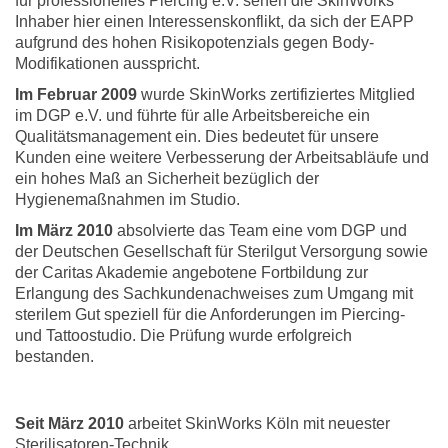
für professionelles Piercing e.V. sehen die SkinWorks
Inhaber hier einen Interessenskonflikt, da sich der EAPP
aufgrund des hohen Risikopotenzials gegen Body-
Modifikationen ausspricht.
Im Februar 2009
wurde SkinWorks zertifiziertes Mitglied
im DGP e.V. und führte für alle Arbeitsbereiche ein
Qualitätsmanagement ein. Dies bedeutet für unsere
Kunden eine weitere Verbesserung der Arbeitsabläufe und
ein hohes Maß an Sicherheit bezüglich der
Hygienemaßnahmen im Studio.
Im März 2010
absolvierte das Team eine vom DGP und
der Deutschen Gesellschaft für Sterilgut Versorgung sowie
der Caritas Akademie angebotene Fortbildung zur
Erlangung des Sachkundenachweises zum Umgang mit
sterilem Gut speziell für die Anforderungen im Piercing-
und Tattoostudio. Die Prüfung wurde erfolgreich
bestanden.
Seit März 2010
arbeitet SkinWorks Köln mit neuester
Sterilisatoren-Technik.