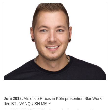
Juni 2018:
Als erste Praxis in Köln präsentiert SkinWorks
den BTL VANQUISH ME™