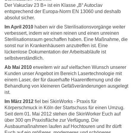
Der Vakuclav 23 B+ ist ein Klasse „B“ Autoclav
entsprechend der Europa-Norm EN 13060 und deshalb
absolut sicher.
Im April 2010
haben wir die Sterilisationsvorgänge weiter
verbessert, indem wir einen reinen und einen unreinen
Sterilisationsraum geschaffen haben. Eine Maßnahme, die
sonst nur in Krankenhäusern anzutreffen ist. Eine
lückenlose Dokumentation der Arbeitsabläufe ist
selbstverständlich.
Ab Mai 2010
erweitern wir auf vielfachen Wunsch unserer
Kunden unser Angebot im Bereich Lasertechnologie mit
einem Laser, der für dauerhafte Haarentfernung und die
Behandlung von kleineren Gefäßveränderungen ausgelegt
ist.
Im März 2012
fiel bei SkinWorks - Praxis für
Körperschmuck in Köln der Startschuss für einen Umzug.
Seit dem 01. Mai 2012 stehen die SkinWorker Euch auf
über 300 qm Praxisfläche zur Verfügung. Die
Ausbaumaßnahmen laufen auf Hochtouren und Ihr dürft
Euch auf ein größeres, moderneres und schöneres