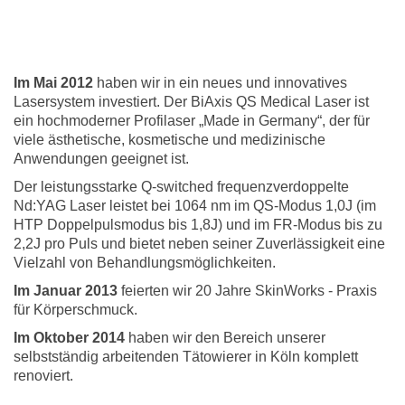
Im Mai 2012
haben wir in ein neues und innovatives
Lasersystem investiert. Der BiAxis QS Medical Laser ist
ein hochmoderner Profilaser „Made in Germany“, der für
viele ästhetische, kosmetische und medizinische
Anwendungen geeignet ist.
Der leistungsstarke Q-switched frequenzverdoppelte
Nd:YAG Laser leistet bei 1064 nm im QS-Modus 1,0J (im
HTP Doppelpulsmodus bis 1,8J) und im FR-Modus bis zu
2,2J pro Puls und bietet neben seiner Zuverlässigkeit eine
Vielzahl von Behandlungsmöglichkeiten.
Im Januar 2013
feierten wir 20 Jahre SkinWorks - Praxis
für Körperschmuck.
Im Oktober 2014
haben wir den Bereich unserer
selbstständig arbeitenden Tätowierer in Köln komplett
renoviert.