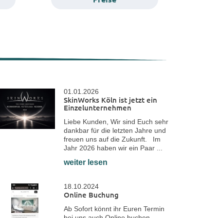
01.01.2026
SkinWorks Köln ist jetzt ein
Einzelunternehmen
Liebe Kunden, Wir sind Euch sehr
dankbar für die letzten Jahre und
freuen uns auf die Zukunft. Im
Jahr 2026 haben wir ein Paar ...
weiter lesen
18.10.2024
Online Buchung
Ab Sofort könnt ihr Euren Termin
bei uns auch Online buchen.