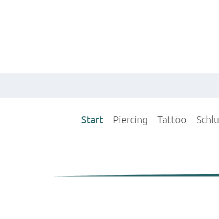
Start
Piercing
Tattoo
Schl