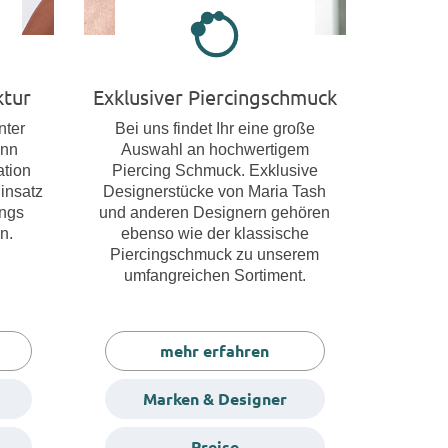
ktur
Exklusiver Piercingschmuck
nter
Bei uns findet Ihr eine große
ann
Auswahl an hochwertigem
tion
Piercing Schmuck. Exklusive
insatz
Designerstücke von Maria Tash
ings
und anderen Designern gehören
n.
ebenso wie der klassische
Piercingschmuck zu unserem
umfangreichen Sortiment.
mehr erfahren
Marken & Designer
Preise