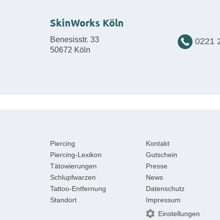
SkinWorks Köln
Benesisstr. 33
0221 
50672 Köln
Piercing
Kontakt
Piercing-Lexikon
Gutschein
Tätowierungen
Presse
Schlupfwarzen
News
Tattoo-Entfernung
Datenschutz
Standort
Impressum
Einstellungen