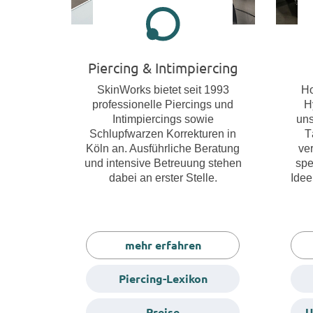
Piercing & Intimpiercing
SkinWorks bietet seit 1993
Ho
professionelle Piercings und
H
Intimpiercings sowie
uns
Schlupfwarzen Korrekturen in
T
Köln an. Ausführliche Beratung
ve
und intensive Betreuung stehen
spe
dabei an erster Stelle.
Idee
mehr erfahren
Piercing-Lexikon
Preise
U