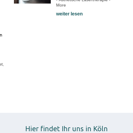
More
weiter lesen
en
et,
Hier findet Ihr uns in Köln