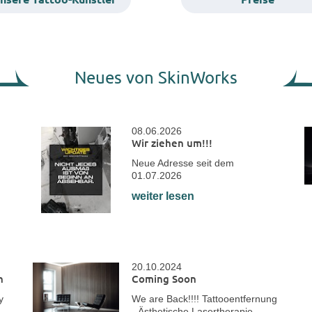
Neues von SkinWorks
08.06.2026
Wir ziehen um!!!
Neue Adresse seit dem
01.07.2026
weiter lesen
20.10.2024
n
Coming Soon
y
We are Back!!!! Tattooentfernung
- Ästhetische Lasertherapie -