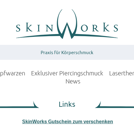
Praxis für Körperschmuck
upfwarzen
Exklusiver Piercingschmuck
Laserthe
News
Links
SkinWorks Gutschein zum verschenken